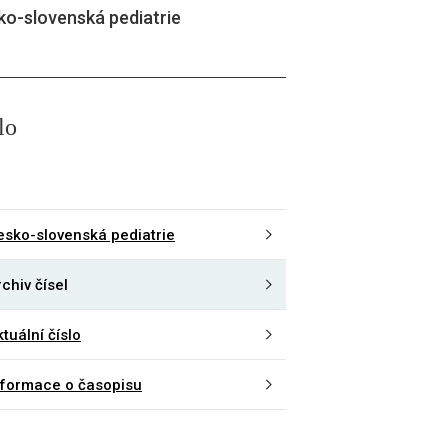
ko-slovenská pediatrie
lo
esko-slovenská pediatrie
chiv čísel
tuální číslo
nformace o časopisu