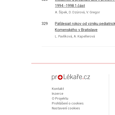
1994 -1998.1.část
A. Šípek, D. Dzúrová, V. Gregor
329
Päťdesiat rokov od vzniku pediatric
Komenského v Bratislave
L. Pavlíková, A. Kapellerová
proLékaře.cz
Kontakt
Inzerce
O Projektu
Prohlášení o cookies
Nastavení cookies