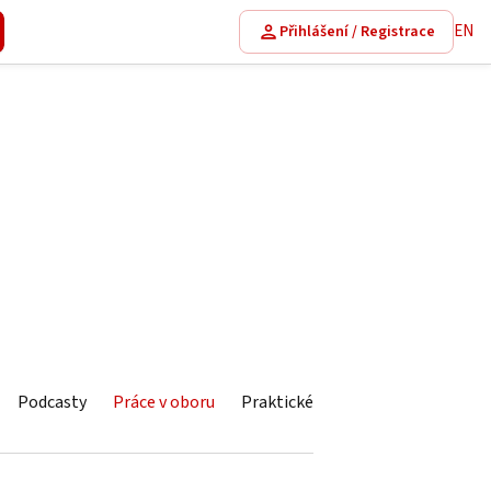
EN
Přihlášení / Registrace
Podcasty
Práce v oboru
Praktické