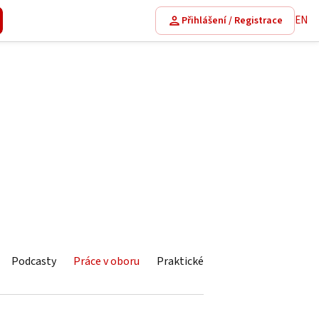
EN
Přihlášení / Registrace
Podcasty
Práce v oboru
Praktické