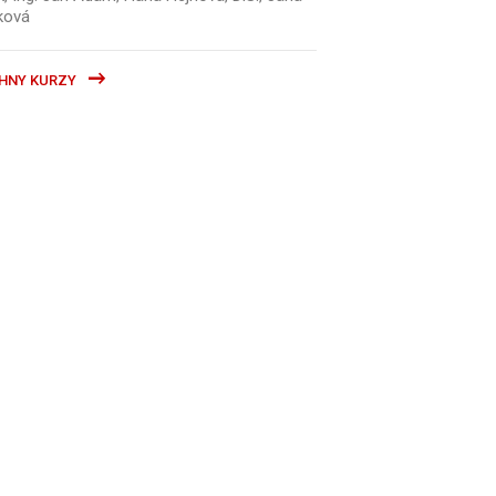
ková
HNY KURZY