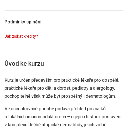
Podmínky splnění
Jak získat kredity?
Úvod ke kurzu
Kurz je určen především pro praktické lékaře pro dospělé,
praktické lékaře pro děti a dorost, pediatry a alergology,
pochopitelně však může být prospěšný i dermatologům.
V koncentrované podobě podává přehled poznatků
o lokálních imunomodulátorech –⁠ o jejich historii, postavení
v komplexní léčbě atopické dermatitidy, jejich volbě