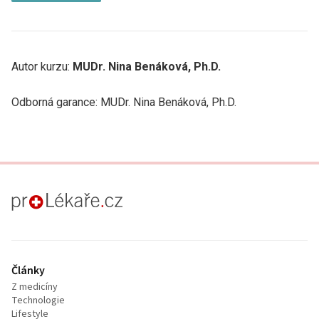
Autor kurzu:
MUDr. Nina Benáková, Ph.D.
Odborná garance: MUDr. Nina Benáková, Ph.D.
proLékaře.cz
Články
Z medicíny
Technologie
Lifestyle