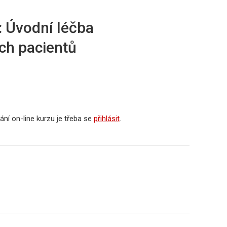
 Úvodní léčba
ch pacientů
ní on-line kurzu je třeba se
přihlásit
.