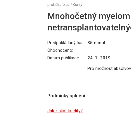
proLékaře.cz
/
Kurzy
Mnohočetný myelom:
netransplantovatelný
Předpokládaný čas:
35 minut
Ohodnoceno:
Datum publikace:
24. 7. 2019
Pro možnost absolvová
Podmínky splnění
Jak získat kredity?