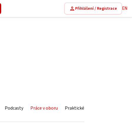
EN
Přihlášení / Registrace
Podcasty
Práce v oboru
Praktické