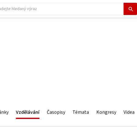
ánky
Vzdělávání
Časopisy
Témata
Kongresy
Videa