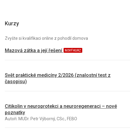
Kurzy
Zvyšte si kvalifikaci online z pohodlí domova
Mazová zátka a její řešení
NOVÝ KURZ
Svět praktické medicíny 2/2026 (znalostní test z
časopisu)
Citikolin v neuroprotekci a neuroregeneraci – nové
poznatky
Autoři: MUDr. Petr Výborný, CSc., FEBO