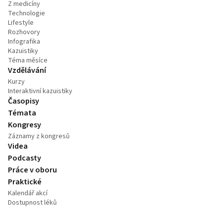
Z medicíny
Technologie
Lifestyle
Rozhovory
Infografika
Kazuistiky
Téma měsíce
Vzdělávání
Kurzy
Interaktivní kazuistiky
Časopisy
Témata
Kongresy
Záznamy z kongresů
Videa
Podcasty
Práce v oboru
Praktické
Kalendář akcí
Dostupnost léků