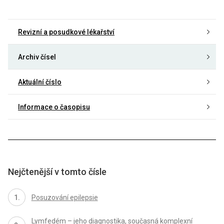
Revizní a posudkové lékařství
Archiv čísel
Aktuální číslo
Informace o časopisu
Nejčtenější v tomto čísle
Posuzování epilepsie
Lymfedém – jeho diagnostika, současná komplexní