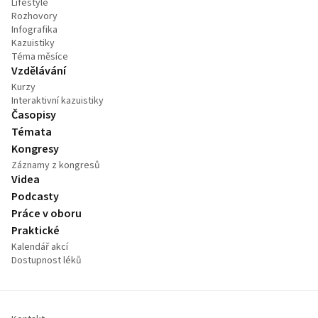
Lifestyle
Rozhovory
Infografika
Kazuistiky
Téma měsíce
Vzdělávání
Kurzy
Interaktivní kazuistiky
Časopisy
Témata
Kongresy
Záznamy z kongresů
Videa
Podcasty
Práce v oboru
Praktické
Kalendář akcí
Dostupnost léků