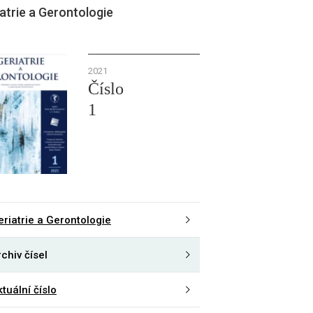
atrie a Gerontologie
2021
Číslo
1
eriatrie a Gerontologie
chiv čísel
tuální číslo