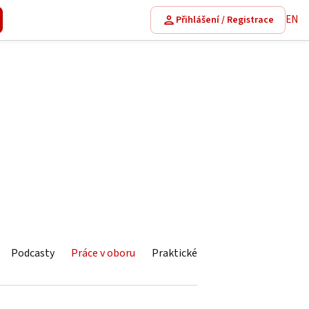
EN
Přihlášení / Registrace
Podcasty
Práce v oboru
Praktické