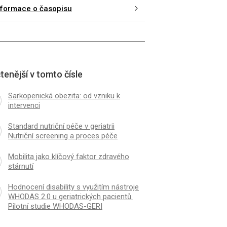
nformace o časopisu
tenější v tomto čísle
Sarkopenická obezita: od vzniku k
intervenci
Standard nutriční péče v geriatrii
Nutriční screening a proces péče
Mobilita jako klíčový faktor zdravého
stárnutí
Hodnocení disability s využitím nástroje
WHODAS 2.0 u geriatrických pacientů.
Pilotní studie WHODAS-GERI