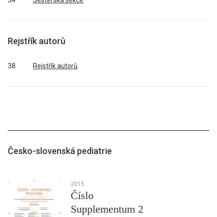
34
Sesterská sekce
Rejstřík autorů
38
Rejstřík autorů
Česko-slovenská pediatrie
2015
Číslo
Supplementum 2