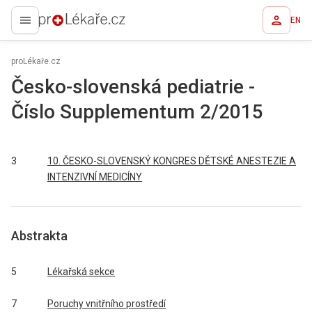
EN
proLékaře.cz
proLékaře.cz
Česko-slovenská pediatrie -
Číslo Supplementum 2/2015
3
10. ČESKO-SLOVENSKÝ KONGRES DĚTSKÉ ANESTEZIE A
INTENZIVNÍ MEDICÍNY
Abstrakta
5
Lékařská sekce
7
Poruchy vnitřního prostředí