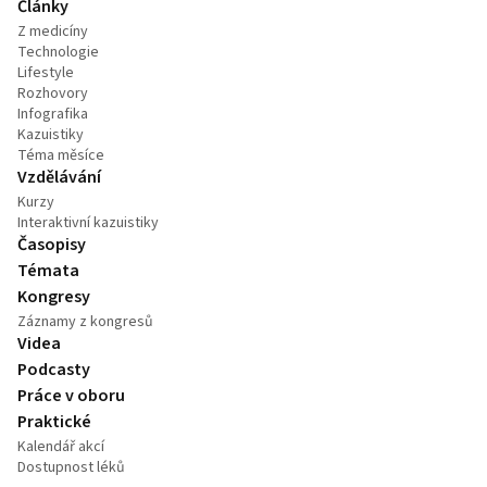
Články
Z medicíny
Technologie
Lifestyle
Rozhovory
Infografika
Kazuistiky
Téma měsíce
Vzdělávání
Kurzy
Interaktivní kazuistiky
Časopisy
Témata
Kongresy
Záznamy z kongresů
Videa
Podcasty
Práce v oboru
Praktické
Kalendář akcí
Dostupnost léků