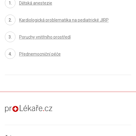
Dětská anestezie
Kardiologická problematika na pediatrické JIRP
Poruchy vnitřního prostředí
Přednemocniční péče
proLékaře.cz