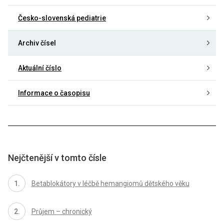
Česko-slovenská pediatrie
Archiv čísel
Aktuální číslo
Informace o časopisu
Nejčtenější v tomto čísle
Betablokátory v léčbě hemangiomů dětského věku
Průjem – chronický