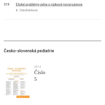
319
Etické problémy péče o rizikové novorozence
B. Zlatohlávková
Česko-slovenská pediatrie
2014
Číslo
5