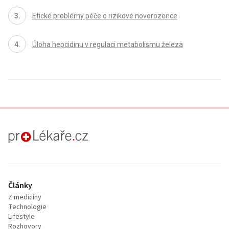
Etické problémy péče o rizikové novorozence
Úloha hepcidinu v regulaci metabolismu železa
proLékaře.cz
Články
Z medicíny
Technologie
Lifestyle
Rozhovory