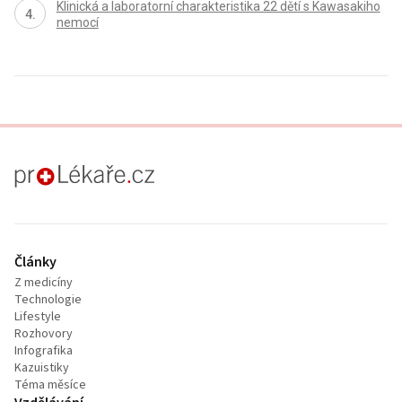
Klinická a laboratorní charakteristika 22 dětí s Kawasakiho
nemocí
proLékaře.cz
Články
Z medicíny
Technologie
Lifestyle
Rozhovory
Infografika
Kazuistiky
Téma měsíce