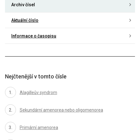
Archiv čísel
Aktuální číslo
Informace o časopisu
Nejčtenější v tomto čísle
Alagilleův syndrom
Sekundární amenorea nebo oligomenorea
Primární amenorea