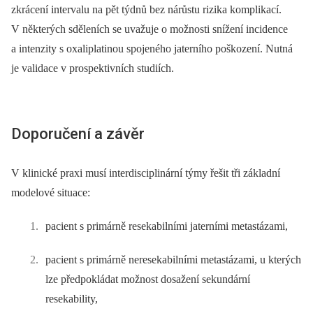
zkrácení intervalu na pět týdnů bez nárůstu rizika komplikací.
V některých sděleních se uvažuje o možnosti snížení incidence
a intenzity s oxaliplatinou spojeného jaterního poškození. Nutná
je validace v prospektivních studiích.
Doporučení a závěr
V klinické praxi musí interdisciplinární týmy řešit tři základní
modelové situace:
pacient s primárně resekabilními jaterními metastázami,
pacient s primárně neresekabilními metastázami, u kterých
lze předpokládat možnost dosažení sekundární
resekability,