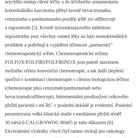
urychlilo nástup cílené léčby a do léčebného armamentaria
kolorektálního karcinomu přibyl kromě bevacizumabu,
cetuximabu a panitumumabu později ještě ziv-aflibercept
a regorafenib [5]. Kromě tyrozinkinázového inhibitoru
regorafenibu jsou všechny ostatní léky na bázi monoklonálních
protilátek a potřebují k vyjádření účinnosti „partnerský“
chemoterapeutický režim. Chemoterapeutické režimy
FOLFOX/FOLFIRI/FOLFIRINOX jsou patrně maximem
možného efektu konvenční chemoterapie, a tak další zlepšení
spočívá v kombinaci chemoterapie s cílenou biologickou léčbou
(chemoterapie plus cetuximab/panitumumab nebo
bevacizumab/aflibercept). Inkrementální prodloužení celkového
přežití pacientů s mCRC v poslední dekádě je evidentní. Poslední
prezentovaná velká klinická studie s mediánem přežití téměř
30 měsíců CALGB/SWOG 80405 je toho důkazem [6].
Ekvivalentní výsledky všech čtyř ramen otvírají pro onkology