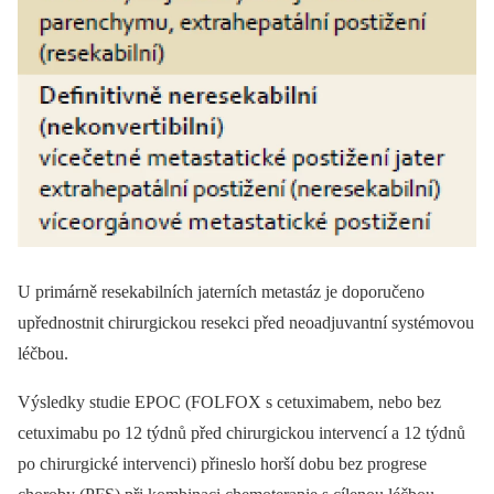
U primárně resekabilních jaterních metastáz je doporučeno
upřednostnit chirurgickou resekci před neoadjuvantní systémovou
léčbou.
Výsledky studie EPOC (FOLFOX s cetuximabem, nebo bez
cetuximabu po 12 týdnů před chirurgickou intervencí a 12 týdnů
po chirurgické intervenci) přineslo horší dobu bez progrese