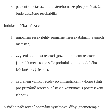
pacient s metastázami, u kterého nelze předpokládat, že
bude dosaženo resekability.
Indukční léčba má za cíl:
umožnění resekability primárně neresekabilních jaterních
metastáz,
zvýšení počtu R0 resekcí (pozn. kompletní resekce
jaterních metastáz je stále podmínkou dlouhodobého
léčebného výsledku),
zabránění vzniku recidiv po chirurgickém výkonu (platí
pro primárně resekabilní stav a kombinaci s postresekční
léčbou).
Výběr a načasování optimální systémové léčby (chemoterapie