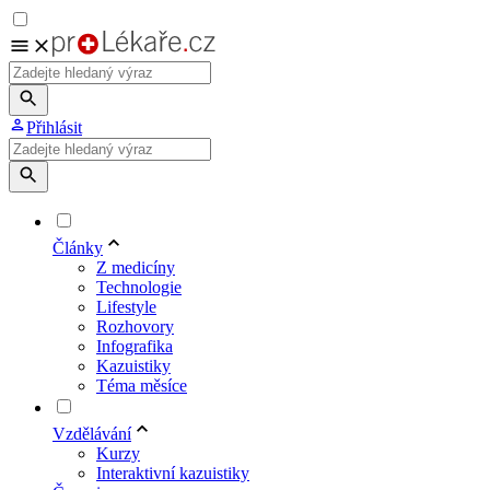
Přihlásit
Články
Z medicíny
Technologie
Lifestyle
Rozhovory
Infografika
Kazuistiky
Téma měsíce
Vzdělávání
Kurzy
Interaktivní kazuistiky