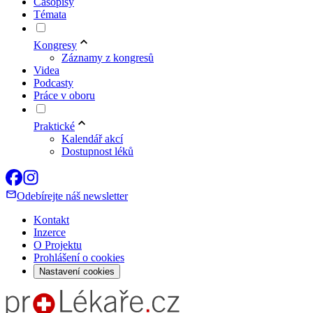
Časopisy
Témata
Kongresy
Záznamy z kongresů
Videa
Podcasty
Práce v oboru
Praktické
Kalendář akcí
Dostupnost léků
Odebírejte náš newsletter
Kontakt
Inzerce
O Projektu
Prohlášení o cookies
Nastavení cookies