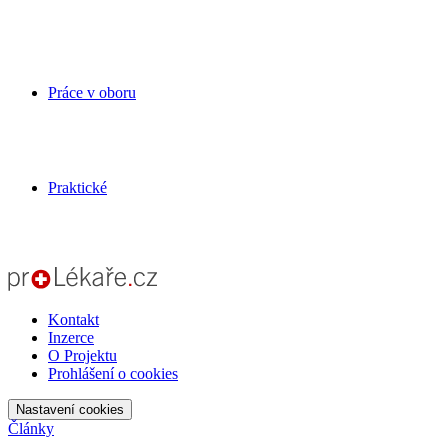
Práce v oboru
Praktické
Kontakt
Inzerce
O Projektu
Prohlášení o cookies
Nastavení cookies
Články