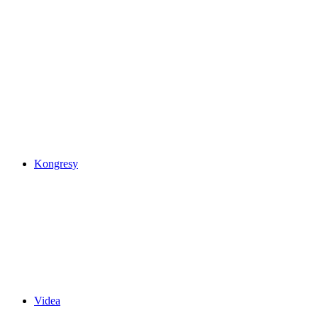
Kongresy
Videa