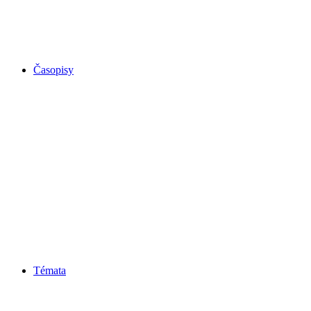
Časopisy
Témata