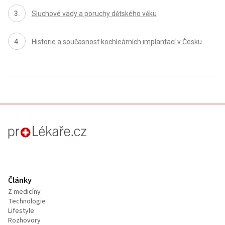
Sluchové vady a poruchy dětského věku
Historie a současnost kochleárních implantací v Česku
proLékaře.cz
Články
Z medicíny
Technologie
Lifestyle
Rozhovory