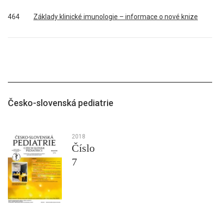
464
Základy klinické imunologie – informace o nové knize
Česko-slovenská pediatrie
2018
Číslo
7