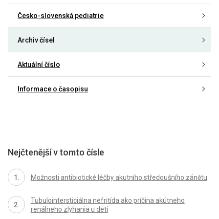
Česko-slovenská pediatrie
Archiv čísel
Aktuální číslo
Informace o časopisu
Nejčtenější v tomto čísle
Možnosti antibiotické léčby akutního středoušního zánětu
Tubulointersticiálna nefritída ako príčina akútneho
renálneho zlyhania u detí