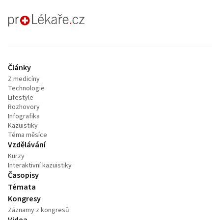
proLékaře.cz
Články
Z medicíny
Technologie
Lifestyle
Rozhovory
Infografika
Kazuistiky
Téma měsíce
Vzdělávání
Kurzy
Interaktivní kazuistiky
Časopisy
Témata
Kongresy
Záznamy z kongresů