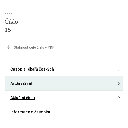
2002
Číslo
15
Stáhnout celé číslo v PDF
Časopis lékařů českých
Archiv čísel
Aktuální číslo
Informace o časopisu