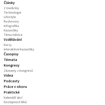
Články
Z medicíny
Technologie
Lifestyle
Rozhovory
Infografika
Kazuistiky
Téma měsíce
Vzdělávání
Kurzy
Interaktivní kazuistiky
Časopisy
Témata
Kongresy
Záznamy z kongresů
Videa
Podcasty
Práce v oboru
Praktické
Kalendář akcí
Dostupnost léků