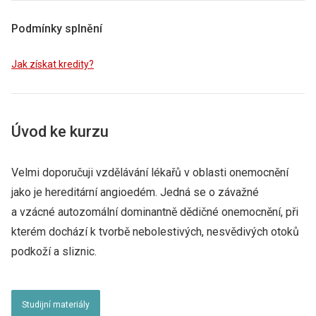
Podmínky splnění
Jak získat kredity?
Úvod ke kurzu
Velmi doporučuji vzdělávání lékařů v oblasti onemocnění
jako je hereditární angioedém. Jedná se o závažné
a vzácné autozomální dominantně dědičné onemocnění, při
kterém dochází k tvorbě nebolestivých, nesvědivých otoků
podkoží a sliznic.
Studijní materiály