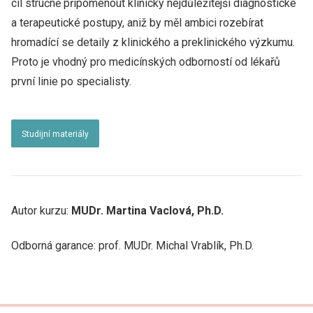
cíl stručně připomenout klinicky nejdůležitější diagnostické
a terapeutické postupy, aniž by měl ambici rozebírat
hromadící se detaily z klinického a preklinického výzkumu.
Proto je vhodný pro medicínských odborností od lékařů
první linie po specialisty.
Studijní materiály
Autor kurzu:
MUDr. Martina Vaclová, Ph.D.
Odborná garance: prof. MUDr. Michal Vrablík, Ph.D.