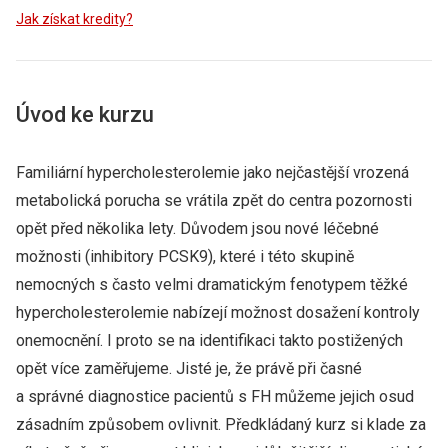
Jak získat kredity?
Úvod ke kurzu
Familiární hypercholesterolemie jako nejčastější vrozená
metabolická porucha se vrátila zpět do centra pozornosti
opět před několika lety. Důvodem jsou nové léčebné
možnosti (inhibitory PCSK9), které i této skupině
nemocných s často velmi dramatickým fenotypem těžké
hypercholesterolemie nabízejí možnost dosažení kontroly
onemocnění. I proto se na identifikaci takto postižených
opět více zaměřujeme. Jisté je, že právě při časné
a správné diagnostice pacientů s FH můžeme jejich osud
zásadním způsobem ovlivnit. Předkládaný kurz si klade za