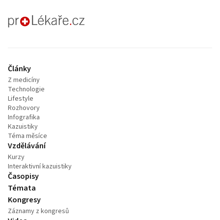
proLékaře.cz
Články
Z medicíny
Technologie
Lifestyle
Rozhovory
Infografika
Kazuistiky
Téma měsíce
Vzdělávání
Kurzy
Interaktivní kazuistiky
Časopisy
Témata
Kongresy
Záznamy z kongresů