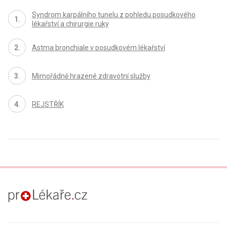
Syndrom karpálního tunelu z pohledu posudkového
lékařství a chirurgie ruky
Astma bronchiale v posudkovém lékařství
Mimořádně hrazené zdravotní služby
REJSTŘÍK
proLékaře.cz