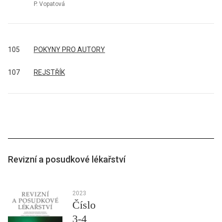
P. Vopatová
105
POKYNY PRO AUTORY
107
REJSTŘÍK
Revizní a posudkové lékařství
2023
Číslo
3-4