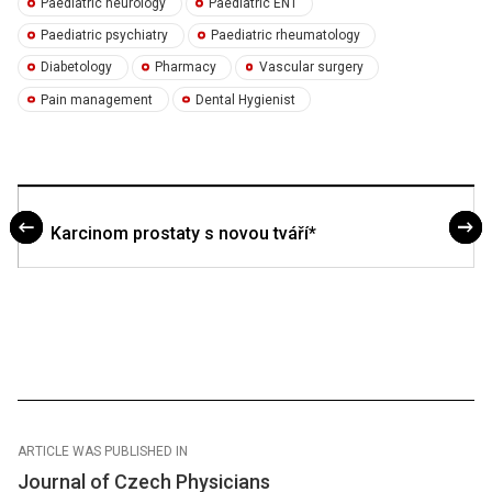
Paediatric neurology
Paediatric ENT
Paediatric psychiatry
Paediatric rheumatology
Diabetology
Pharmacy
Vascular surgery
Pain management
Dental Hygienist
Karcinom prostaty s novou tváří*
ARTICLE WAS PUBLISHED IN
Journal of Czech Physicians