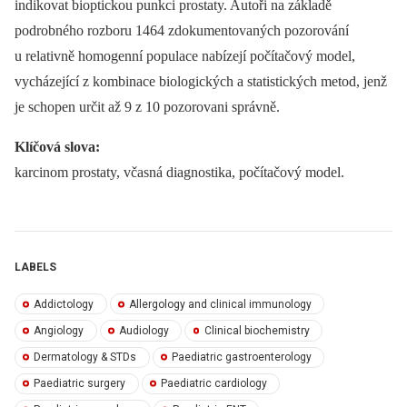
indikovat bioptickou punkci prostaty. Autoři na základě
podrobného rozboru 1464 zdokumentovaných pozorování
u relativně homogenní populace nabízejí počítačový model,
vycházející z kombinace biologických a statistických metod, jenž
je schopen určit až 9 z 10 pozorovani správně.
Klíčová slova:
karcinom prostaty, včasná diagnostika, počítačový model.
LABELS
Addictology
Allergology and clinical immunology
Angiology
Audiology
Clinical biochemistry
Dermatology & STDs
Paediatric gastroenterology
Paediatric surgery
Paediatric cardiology