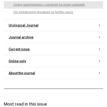
Změny spermiogramu v závislosti na stupni varikokély
Vliv endokrinních disruptorů na fertilitu savců
Urological Journal
Journal archive
Current issue
Online only
About the journal
Most read in this issue