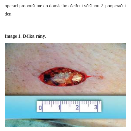
operaci propouštíme do domácího ošet­ření většinou 2. pooperační
den.
Image 1. Délka rány.