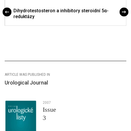
Dihydrotestosteron a inhibitory steroidní 5α-
reduktázy
ARTICLE WAS PUBLISHED IN
Urological Journal
2007
Issue
3