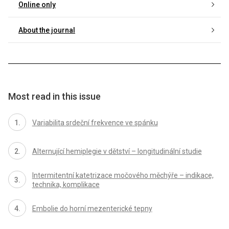
Online only
About the journal
Most read in this issue
Variabilita srdeční frekvence ve spánku
Alternující hemiplegie v dětství – longitudinální studie
Intermitentní katetrizace močového měchýře – indikace,
technika, komplikace
Embolie do horní mezenterické tepny