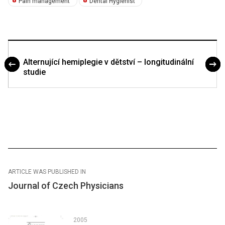
Pain management
Dental Hygienist
Alternující hemiplegie v dětství – longitudinální
studie
ARTICLE WAS PUBLISHED IN
Journal of Czech Physicians
2005