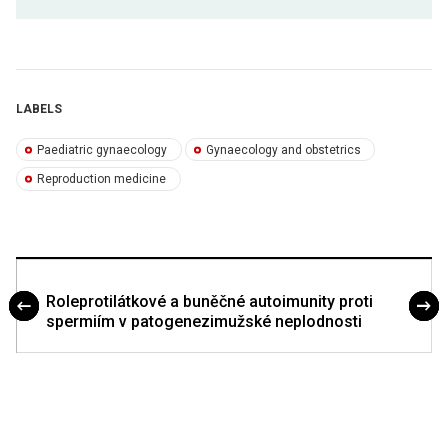
LABELS
Paediatric gynaecology
Gynaecology and obstetrics
Reproduction medicine
Roleprotilátkové a buněčné autoimunity proti
spermiím v patogenezimužské neplodnosti