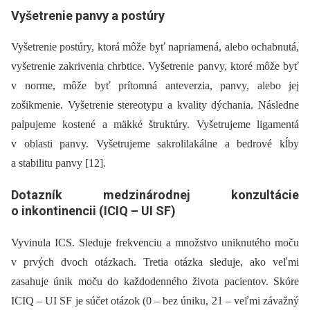
Vyšetrenie panvy a postúry
Vyšetrenie postúry, ktorá môže byť napriamená, alebo ochabnutá,
vyšetrenie zakrivenia chrbtice. Vyšetrenie panvy, ktoré môže byť
v norme, môže byť prítomná anteverzia, panvy, alebo jej
zošikmenie. Vyšetrenie stereotypu a kvality dýchania. Následne
palpujeme kostené a mäkké štruktúry. Vyšetrujeme ligamentá
v oblasti panvy. Vyšetrujeme sakrolilakálne a bedrové kĺby
a stabilitu panvy [12].
Dotazník medzinárodnej konzultácie
o inkontinencii (ICIQ –⁠ UI SF)
Vyvinula ICS. Sleduje frekvenciu a množstvo uniknutého moču
v prvých dvoch otázkach. Tretia otázka sleduje, ako veľmi
zasahuje únik moču do každodenného života pacientov. Skóre
ICIQ –⁠ UI SF je súčet otázok (0 –⁠ bez úniku, 21 –⁠ veľmi závažný