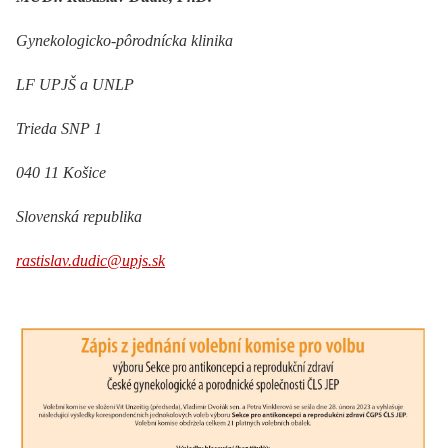
Gynekologicko-pôrodnícka klinika
LF UPJŠ a UNLP
Trieda SNP 1
040 11 Košice
Slovenská republika
rastislav.dudic@upjs.sk