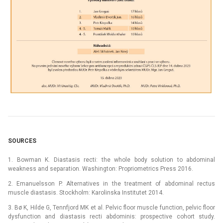
SOURCES
1. Bowman K. Diastasis recti: the whole body solution to abdominal
weakness and separation. Washington: Propriometrics Press 2016.
2. Emanuelsson P. Alternatives in the treatment of abdominal rectus
muscle diastasis. Stockholm: Karolinska Institutet 2014.
3. Bø K, Hilde G, Tennfjord MK et al. Pelvic floor muscle function, pelvic floor
dysfunction and diastasis recti abdominis: prospective cohort study.