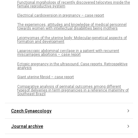
Functional morphology of recently discovered telocytes inside the
female reproductive system
Electrical cardioversion in pregnancy – case report
The experiences, attitudes and knowledge of medical personnel
towards women with intellectual disabilities being mothers
Leiomyomas of the uterine body: Molecular-genetical aspects of
formation and development
Laparoscopic abdominal cerclage in a patient with recurrent
miscarriages abortions – case report
Ectopic pregnancy in the ultrasound. Case reports. Retrospektive
analysis
Giant uterine fibroid – case report
Comparative analysis of perinatal outcomes among different
typesof deliveries in term pregnancies in a reference maternity of
Southeast Brazil
Czech Gynaecology
Journal archive