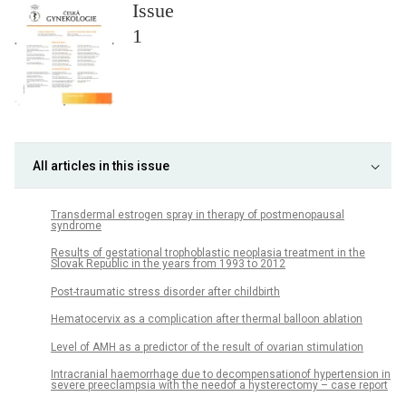
Issue
1
All articles in this issue
Transdermal estrogen spray in therapy of postmenopausal
syndrome
Results of gestational trophoblastic neoplasia treatment in the
Slovak Republic in the years from 1993 to 2012
Post-traumatic stress disorder after childbirth
Hematocervix as a complication after thermal balloon ablation
Level of AMH as a predictor of the result of ovarian stimulation
Intracranial haemorrhage due to decompensationof hypertension in
severe preeclampsia with the needof a hysterectomy – case report