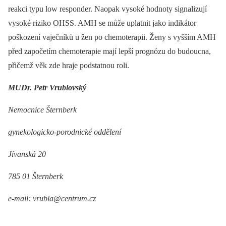
reakci typu low responder. Naopak vysoké hodnoty signalizují
vysoké riziko OHSS. AMH se může uplatnit jako indikátor
poškození vaječníků u žen po chemoterapii. Ženy s vyšším AMH
před započetím chemoterapie mají lepší prognózu do budoucna,
přičemž věk zde hraje podstatnou roli.
MUDr. Petr Vrublovský
Nemocnice Šternberk
gynekologicko-porodnické oddělení
Jívanská 20
785 01 Šternberk
e-mail: vrubla@centrum.cz