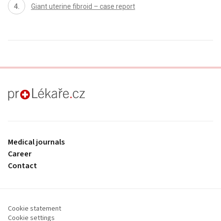
Giant uterine fibroid – case report
proLékaře.cz
Medical journals
Career
Contact
Cookie statement
Cookie settings