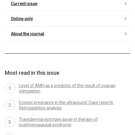
Current issue
Online only
About the journal
Most read in this issue
Level of AMH as a predictor of the result of ovarian
stimulation
Ectopic pregnancy in the ultrasound. Case reports.
Retrospektive analysis
Transdermal estrogen spray in therapy of
postmenopausal syndrome