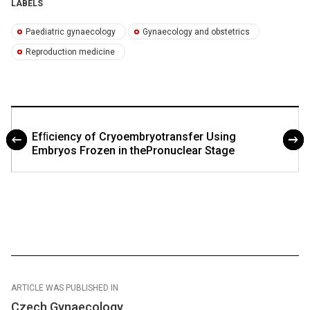
LABELS
Paediatric gynaecology
Gynaecology and obstetrics
Reproduction medicine
Efﬁciency of Cryoembryotransfer Using
Embryos Frozen in thePronuclear Stage
ARTICLE WAS PUBLISHED IN
Czech Gynaecology