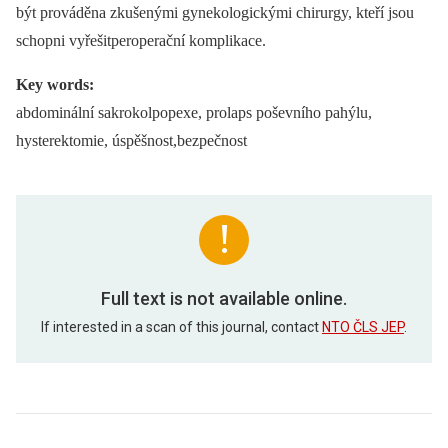
být prováděna zkušenými gynekologickými chirurgy, kteří jsou
schopni vyřešitperoperační komplikace.
Key words:
abdominální sakrokolpopexe, prolaps poševního pahýlu,
hysterektomie, úspěšnost,bezpečnost
Full text is not available online.
If interested in a scan of this journal, contact
NTO ČLS JEP
.