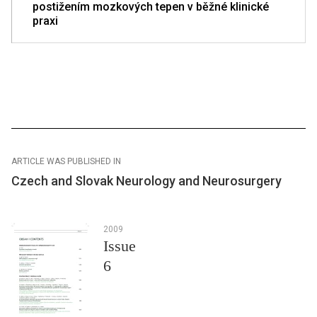
postižením mozkových tepen v běžné klinické
praxi
ARTICLE WAS PUBLISHED IN
Czech and Slovak Neurology and Neurosurgery
2009
Issue
6