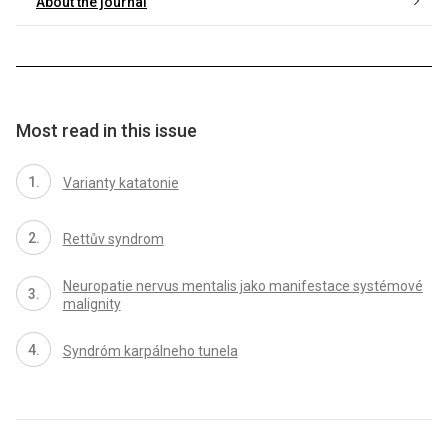
About the journal
Most read in this issue
Varianty katatonie
Rettův syndrom
Neuropatie nervus mentalis jako manifestace systémové
malignity
Syndróm karpálneho tunela