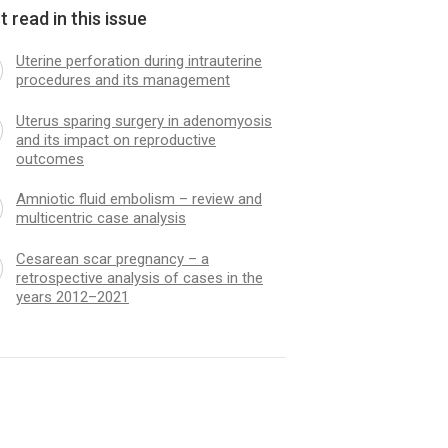
 read in this issue
Uterine perforation during intrauterine
procedures and its management
Uterus sparing surgery in adenomyosis
and its impact on reproductive
outcomes
Amniotic fluid embolism – review and
multicentric case analysis
Cesarean scar pregnancy – a
retrospective analysis of cases in the
years 2012–2021