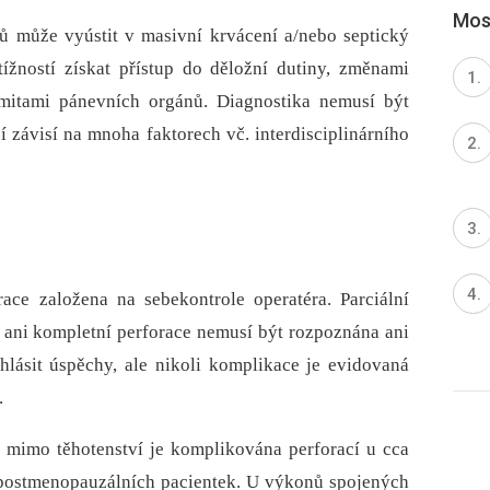
Most
nů může vyústit v masivní krvácení a/nebo septický
tížností získat přístup do děložní dutiny, změnami
mitami pánevních orgánů. Dia­gnostika nemusí být
 závisí na mnoha faktorech vč. interdisciplinárního
ace založena na sebekontrole operatéra. Parciální
a ani kompletní perforace nemusí být rozpoznána ani
hlásit úspěchy, ale nikoli komplikace je evidovaná
.
y mimo těhotenství je komplikována perforací u cca
postmenopauzálních pacientek. U výkonů spojených